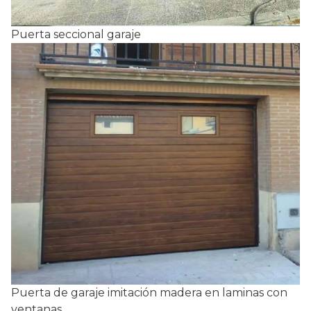
Puerta seccional garaje
Puerta de garaje imitación madera en laminas con
ventanas