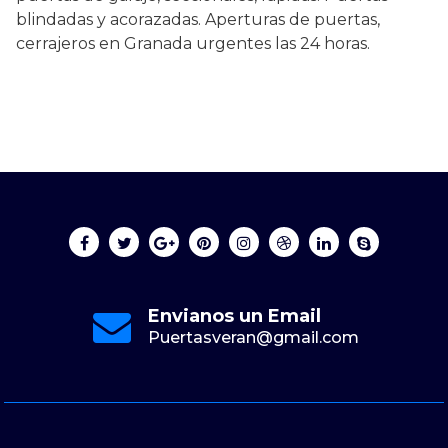
blindadas y acorazadas. Aperturas de puertas,
cerrajeros en Granada urgentes las 24 horas.
Envianos un Email
Puertasveran@gmail.com