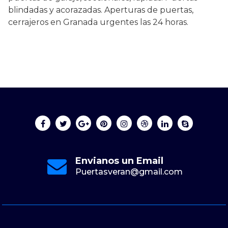
blindadas y acorazadas. Aperturas de puertas,
cerrajeros en Granada urgentes las 24 horas.
Envianos un Email
Puertasveran@gmail.com