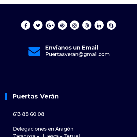
Envianos un Email
Puertasveran@gmail.com
Puertas Verán
613 88 60 08
Delegaciones en Aragón
Zaragoza – Huesca – Teruel