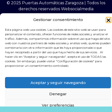
© 2025 Puertas Automáticas Zaragoza | Todos los
derechos reservados Websocialmedia
Gestionar consentimiento
Esta página web usa cookies. Las cookies de este sitio web se usan para
personalizar el contenido, ofrecer funciones de redes sociales y analizar el
×
Contacta por Whassap
tráfico. Además, compartimos información sobre el uso que haga del sitio
web con nuestros partners de redes sociales y análisis web, quienes pueden
combinarla con otra información que les haya proporcionado o que
hayan recopilado a partir del uso que haya hecho de sus servicios. . Al
hacer clic en "Aceptar y seguir navegando", acepta el uso de TODAS las
cookies. Sin embargo, puede visitar "Configuración de cookies" para
proporcionar un consentimiento controlado.
Aceptar y seguir navegando
Denegar
Ver preferencias