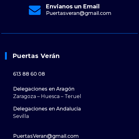
Envianos un Email
Puertasveran@gmail.com
Puertas Verán
613 88 60 08
Delegaciones en Aragón
Zaragoza – Huesca – Teruel
Delegaciones en Andalucia
Sevilla
PuertasVeran@gmail.com