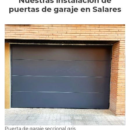
Nuestras instalación de
puertas de garaje en Salares
Puerta de garaje seccional gris