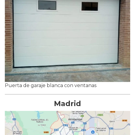
Puerta de garaje blanca con ventanas
Madrid