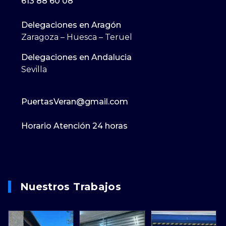
613 88 60 08
Delegaciones en Aragón
Zaragoza – Huesca – Teruel
Delegaciones en Andalucia
Sevilla
PuertasVeran@gmail.com
Horario Atención 24 horas
Nuestros Trabajos