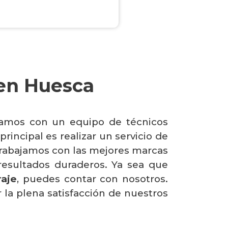
 en Huesca
tamos con un equipo de técnicos
rincipal es realizar un servicio de
. Trabajamos con las mejores marcas
resultados duraderos. Ya sea que
raje
, puedes contar con nosotros.
 la plena satisfacción de nuestros