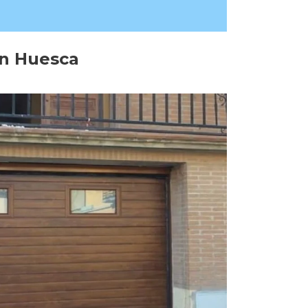
en Huesca