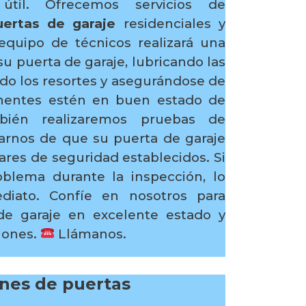
útil. Ofrecemos servicios de
ertas de garaje
residenciales y
equipo de técnicos realizará una
su puerta de garaje, lubricando las
ndo los resortes y asegurándose de
nentes estén en buen estado de
bién realizaremos pruebas de
arnos de que su puerta de garaje
res de seguridad establecidos. Si
blema durante la inspección, lo
diato. Confíe en nosotros para
e garaje en excelente estado y
ciones.
Llámanos.
ones de puertas