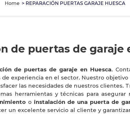
Home
>
REPARACIÓN PUERTAS GARAJE HUESCA
n de puertas de garaje
ción de puertas de garaje en Huesca
. Con
e experiencia en el sector. Nuestro objetivo p
atisfacer las necesidades de nuestros clientes
timas herramientas y técnicas para asegurar 
nimiento
o
instalación de una puerta de ga
un excelente servicio al cliente y garantizar