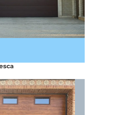
uesca