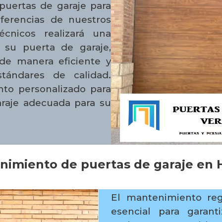
puertas de garaje para
eferencias de nuestros
écnicos realizará una
e su puerta de garaje,
de manera eficiente y
tándares de calidad.
to personalizado para
araje adecuada para su
nimiento de puertas de garaje en 
El mantenimiento reg
esencial para garan