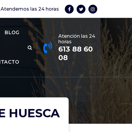
Atendemos las 24 horas
BLOG
Atención las 24
horas
613 88 60
08
NTACTO
E HUESCA