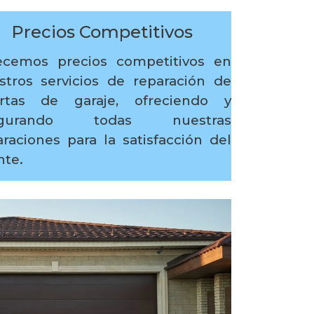
Precios Competitivos
ecemos precios competitivos en
stros servicios de reparación de
rtas de garaje, ofreciendo y
egurando todas nuestras
araciones para la satisfacción del
nte.