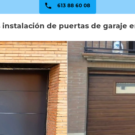
613 88 60 08
 instalación de puertas de garaje 