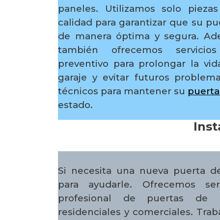
paneles. Utilizamos solo pieza
calidad para garantizar que su pu
de manera óptima y segura. Ade
también ofrecemos servicio
preventivo para prolongar la vid
garaje y evitar futuros problem
técnicos para mantener su
puerta
estado.
Inst
Si necesita una nueva puerta d
para ayudarle. Ofrecemos serv
profesional de puertas de g
residenciales y comerciales. Tra