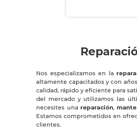
Reparació
Nos especializamos en la
repara
altamente capacitados y con años d
calidad, rápido y eficiente para s
del mercado y utilizamos las úl
necesites una
reparación
,
mante
Estamos comprometidos en ofrecer 
clientes.